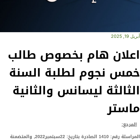
أبريل 19, 2025
اعلان هام بخصوص طالب
خمس نجوم لطلبة السنة
الثالثة ليسانس والثانية
ماستر
المرجع:
المراسلة رقم: 1410 الصادرة بتاريخ: 22سبتمبر2022, والمتضمنة