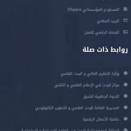
المستودع المؤسساتي DSpace
البريد المهني
الفضاء الرقمي للعمل
روابط ذات صلة
وزارة التعليم العالي و البحث العلمي
مركز البحث في الإعلام العلمي و التقني
الندوة الجهوية للشرق
المديرية العامة للبحث العلمي و التطوير التكنولوجي
حاضنة الأعمال الرقمية
الوكالة الموضوعاتية للبحث في العلوم الإنسانية و الإجتماعية