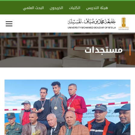
هيئة التدريس
الكليات
الخريجون
البحث العلمي
مستجدات