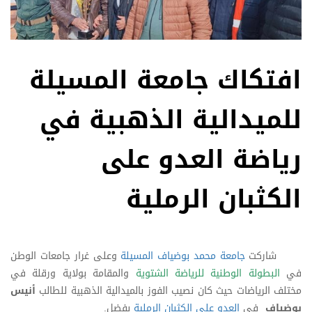
افتكاك جامعة المسيلة
للميدالية الذهبية في
رياضة العدو على
الكثبان الرملية
شاركت
جامعة محمد بوضياف المسيلة
وعلى غرار جامعات الوطن
في
البطولة الوطنية للرياضة الشتوية
والمقامة بولاية ورقلة في
مختلف الرياضات حيث كان نصيب الفوز بالميدالية الذهبية للطالب
أنيس
بوضياف
في
العدو على الكثبان الرملية
بفضل.