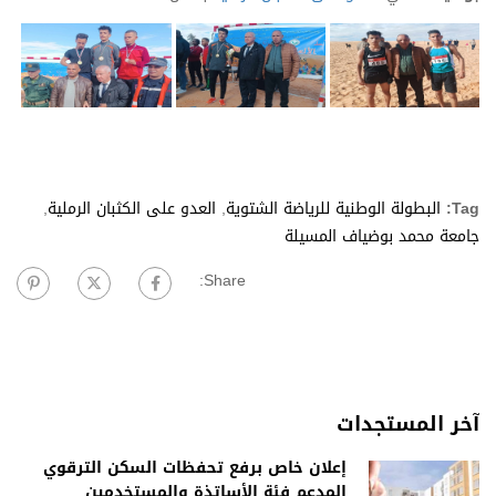
Tag:
البطولة الوطنية للرياضة الشتوية
,
العدو على الكثبان الرملية
,
جامعة محمد بوضياف المسيلة
Share:
آخر المستجدات
إعلان خاص برفع تحفظات السكن الترقوي
المدعم فئة الأساتذة والمستخدمين