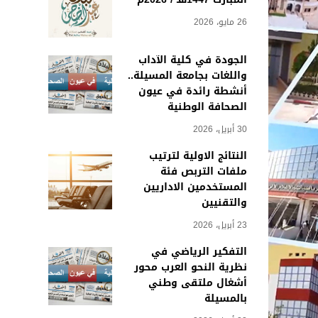
26 مايو، 2026
الجودة في كلية الآداب
واللغات بجامعة المسيلة..
أنشطة رائدة في عيون
الصحافة الوطنية
30 أبريل، 2026
النتائج الاولية لترتيب
ملفات التربص فئة
المستخدمين الاداريين
والتقنيين
23 أبريل، 2026
التفكير الرياضي في
نظرية النحو العرب محور
أشغال ملتقى وطني
بالمسيلة