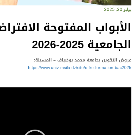
يوليو 20, 2025
الأبواب المفتوحة الافترا
الجامعية 2025-2026
عروض التكوين بجامعة محمد بوضياف – المسيلة:
https://www.univ-msila.dz/site/offre-formation-bac2025
Video
Player