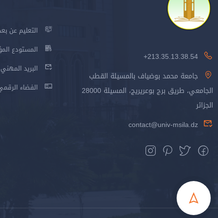
التعليم عن بعد
المستودع المؤسس
213.35.13.38.54+
البريد المهني
جامعة محمد بوضياف بالمسيلة القطب
الفضاء الرقمي
الجامعي، طريق برج بوعريريج، المسيلة 28000
الجزائر
contact@univ-msila.dz