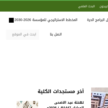
خريجون
البحث العلمي
 البرامج الحرة
المخطط الاستراتيجي للمؤسسة 2026-2030
اتصل بنا
أخر مستجدات الكلية
تهنئة عيد الأضحى
المبارك 1447هـ / 2026م