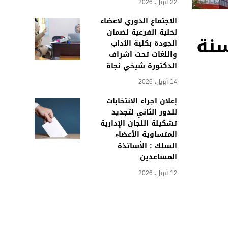
22 أبريل، 2026
الاجتماع الدوري لأعضاء
لخلية الفرعية لضمان
سنة
الجودة بكلية الآداب
واللغات تحت اشراف
الدكتورة شيخي نجاة
14 أبريل، 2026
إعلان اجراء الانتخابات
للدور الثاني لتجديد
تشكيلة اللجان الإدارية
المتساوية الأعضاء
السلك : الأساتذة
المساعدين
12 أبريل، 2026