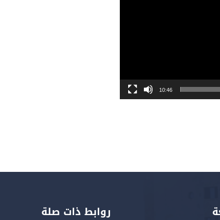
10:46
ة
روابط ذات صلة