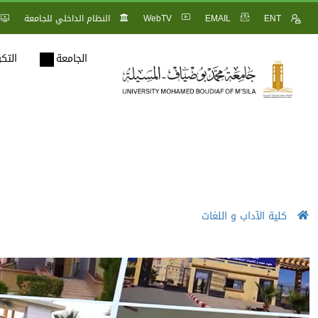
ENT
EMAIL
WebTV
النظام الداخلي للجامعة
الجامعة
التك
كلية الآداب و اللغات