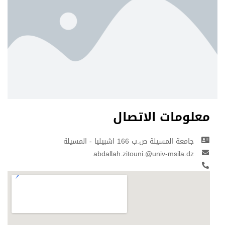
معلومات الاتصال
جامعة المسيلة ص.ب 166 اشبيليا - المسيلة
abdallah.zitouni.@univ-msila.dz