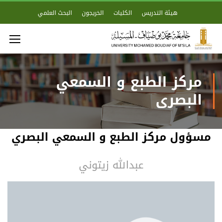
هيئة التدريس
الكليات
الخريجون
البحث العلمي
مركز الطبع و السمعي
البصري
مسؤول مركز الطبع و السمعي البصري
عبدالله زيتوني