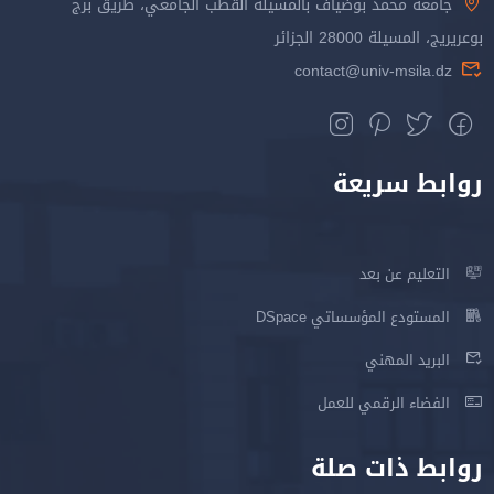
جامعة محمد بوضياف بالمسيلة القطب الجامعي، طريق برج
بوعريريج، المسيلة 28000 الجزائر
contact@univ-msila.dz
روابط سريعة
التعليم عن بعد
المستودع المؤسساتي DSpace
البريد المهني
الفضاء الرقمي للعمل
روابط ذات صلة