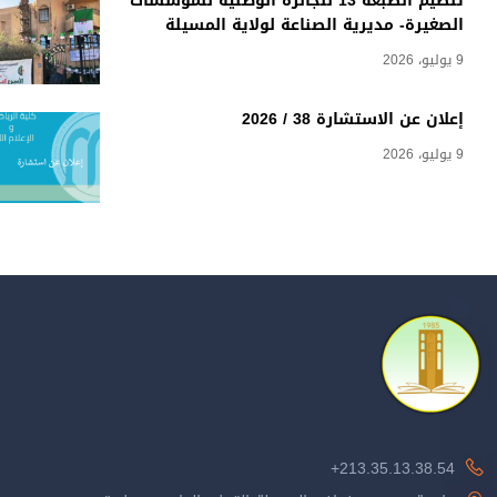
تنظيم الطبعة 13 للجائزة الوطنية للمؤسسات
الصغيرة- مديرية الصناعة لولاية المسيلة
9 يوليو، 2026
إعلان عن الاستشارة 38 / 2026
9 يوليو، 2026
213.35.13.38.54+