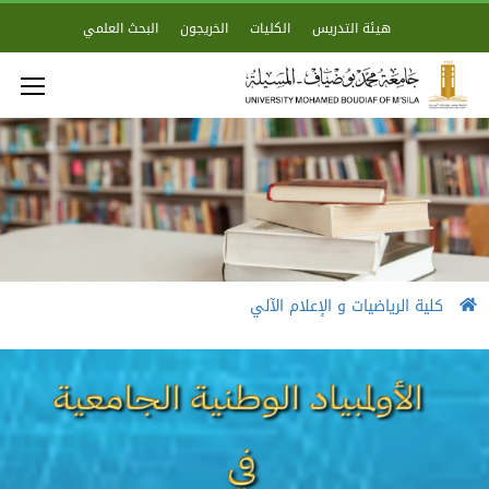
هيئة التدريس
الكليات
الخريجون
البحث العلمي
كلية الرياضيات و الإعلام الآلي