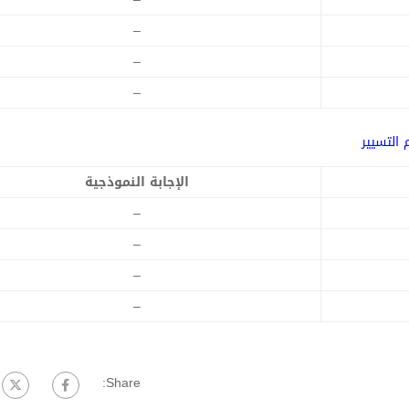
–
–
–
 التسيير
الإجابة النموذجية
–
–
–
–
Share: