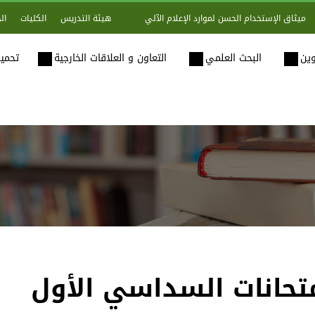
هيئة التدريس
الكليات
ال
ميثاق الإستخدام الحسن لموارد الإعلام الآلي
وين
البحث العلمي
التعاون و العلاقات الخارجية
تحميل
إمتحانات السداسي الأول