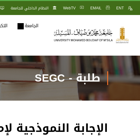
ENT
EMAIL
WebTV
النظام الداخلي للجامعة
الجامعة
التك
طلبة - SEGC
الإجابة النموذجية ل