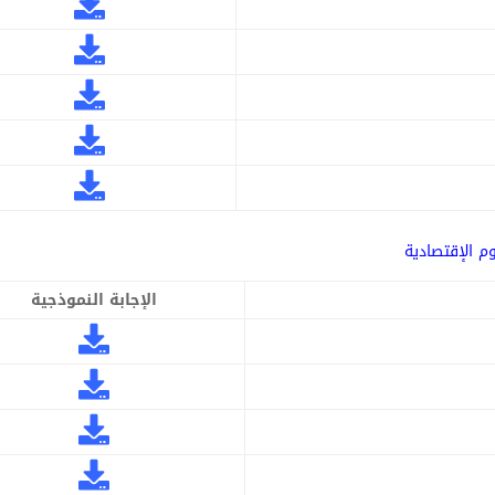
م الإقتصادية
الإجابة النموذجية