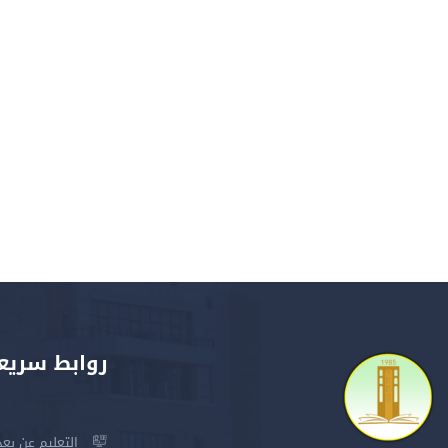
روابط سريع
التعليم عن بعد