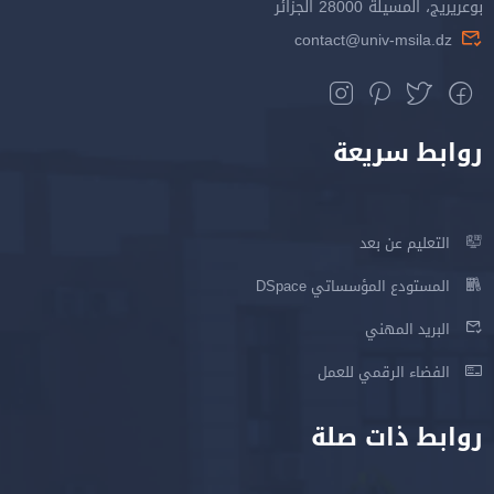
بوعريريج، المسيلة 28000 الجزائر
contact@univ-msila.dz
روابط سريعة
التعليم عن بعد
المستودع المؤسساتي DSpace
البريد المهني
الفضاء الرقمي للعمل
روابط ذات صلة