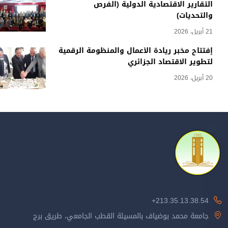
التقارير الاقتصادية الدولية (الفرص
والتحديات)
21 أبريل، 2026
إفتتاح مخبر ريادة الأعمال والمنظومة الرقمية
لتطوير الاقتصاد الجزائري
20 أبريل، 2026
213.35.13.38.54+
جامعة محمد بوضياف بالمسيلة القطب الجامعي، طريق برج