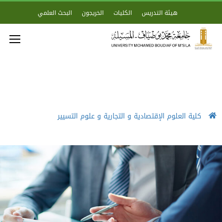
هيئة التدريس
الكليات
الخريجون
البحث العلمي
كلية العلوم الإقتصادية و التجارية و علوم التسيير