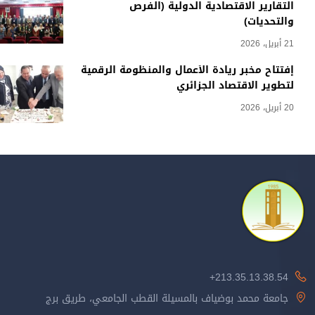
التقارير الاقتصادية الدولية (الفرص
والتحديات)
21 أبريل، 2026
إفتتاح مخبر ريادة الأعمال والمنظومة الرقمية
لتطوير الاقتصاد الجزائري
20 أبريل، 2026
213.35.13.38.54+
جامعة محمد بوضياف بالمسيلة القطب الجامعي، طريق برج