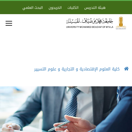
هيئة التدريس
الكليات
الخريجون
البحث العلمي
كلية العلوم الإقتصادية و التجارية و علوم التسيير