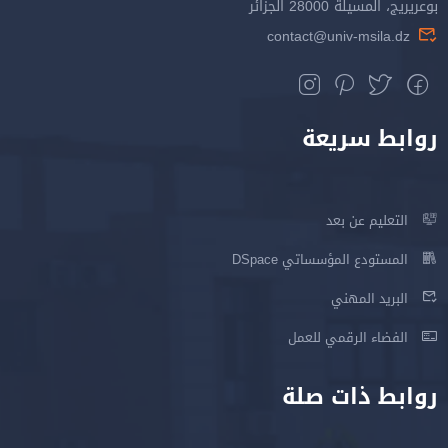
بوعريريج، المسيلة 28000 الجزائر
contact@univ-msila.dz
روابط سريعة
التعليم عن بعد
المستودع المؤسساتي DSpace
البريد المهني
الفضاء الرقمي للعمل
روابط ذات صلة