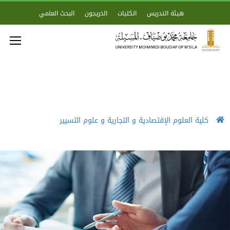
هيئة التدريس
الكليات
الخريجون
البحث العلمي
كلية العلوم الإقتصادية و التجارية و علوم التسيير