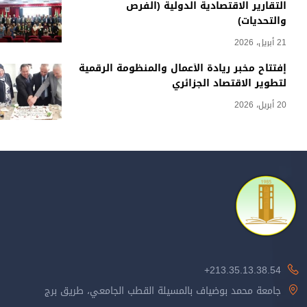
التقارير الاقتصادية الدولية (الفرص
والتحديات)
21 أبريل، 2026
إفتتاح مخبر ريادة الأعمال والمنظومة الرقمية
لتطوير الاقتصاد الجزائري
20 أبريل، 2026
213.35.13.38.54+
جامعة محمد بوضياف بالمسيلة القطب الجامعي، طريق برج