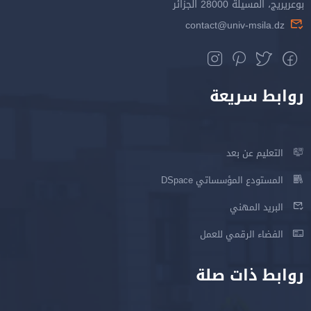
بوعريريج، المسيلة 28000 الجزائر
contact@univ-msila.dz
روابط سريعة
التعليم عن بعد
المستودع المؤسساتي DSpace
البريد المهني
الفضاء الرقمي للعمل
روابط ذات صلة