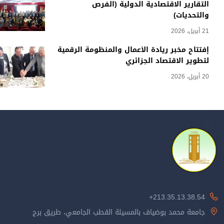
التقارير الاقتصادية الدولية (الفرص
والتحديات)
21 أبريل، 2026
إفتتاح مخبر ريادة الأعمال والمنظومة الرقمية
لتطوير الاقتصاد الجزائري
20 أبريل، 2026
213.35.13.38.54+
جامعة محمد بوضياف بالمسيلة القطب الجامعي، طريق برج