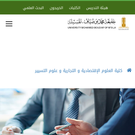
هيئة التدريس
الكليات
الخريجون
البحث العلمي
كلية العلوم الإقتصادية و التجارية و علوم التسيير