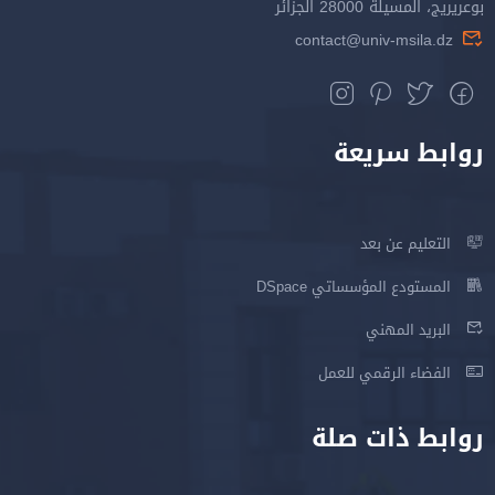
بوعريريج، المسيلة 28000 الجزائر
contact@univ-msila.dz
روابط سريعة
التعليم عن بعد
المستودع المؤسساتي DSpace
البريد المهني
الفضاء الرقمي للعمل
روابط ذات صلة