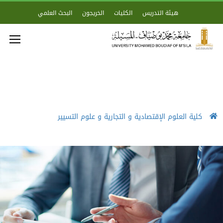
هيئة التدريس
الكليات
الخريجون
البحث العلمي
كلية العلوم الإقتصادية و التجارية و علوم التسيير