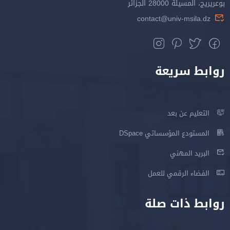
بوعريريج، المسيلة 28000 الجزائر
contact@univ-msila.dz
روابط سريعة
التعليم عن بعد
المستودع المؤسساتي DSpace
البريد المهني
الفضاء الرقمي للعمل
روابط ذات صلة