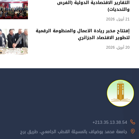
التقارير الاقتصادية الدولية (الفرص
والتحديات)
21 أبريل، 2026
إفتتاح مخبر ريادة الأعمال والمنظومة الرقمية
لتطوير الاقتصاد الجزائري
20 أبريل، 2026
213.35.13.38.54+
جامعة محمد بوضياف بالمسيلة القطب الجامعي، طريق برج