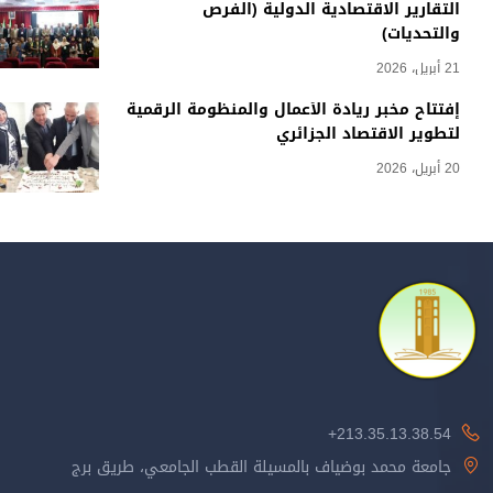
التقارير الاقتصادية الدولية (الفرص
والتحديات)
21 أبريل، 2026
إفتتاح مخبر ريادة الأعمال والمنظومة الرقمية
لتطوير الاقتصاد الجزائري
20 أبريل، 2026
213.35.13.38.54+
جامعة محمد بوضياف بالمسيلة القطب الجامعي، طريق برج