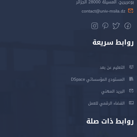
بوعريريج، المسيلة 28000 الجزائر
contact@univ-msila.dz
روابط سريعة
التعليم عن بعد
المستودع المؤسساتي DSpace
البريد المهني
الفضاء الرقمي للعمل
روابط ذات صلة