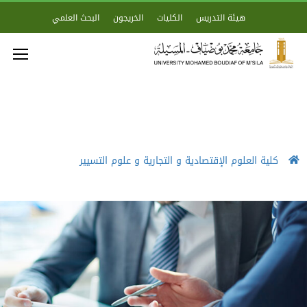
هيئة التدريس
الكليات
الخريجون
البحث العلمي
كلية العلوم الإقتصادية و التجارية و علوم التسيير