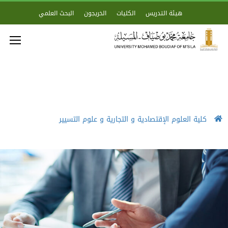
هيئة التدريس
الكليات
الخريجون
البحث العلمي
كلية العلوم الإقتصادية و التجارية و علوم التسيير