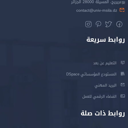
بوعريريج، المسيلة 28000 الجزائر
contact@univ-msila.dz
روابط سريعة
التعليم عن بعد
المستودع المؤسساتي DSpace
البريد المهني
الفضاء الرقمي للعمل
روابط ذات صلة