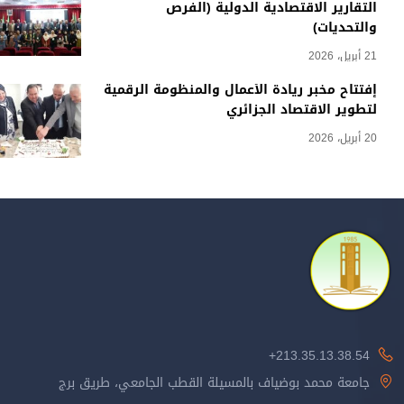
التقارير الاقتصادية الدولية (الفرص
والتحديات)
21 أبريل، 2026
إفتتاح مخبر ريادة الأعمال والمنظومة الرقمية
لتطوير الاقتصاد الجزائري
20 أبريل، 2026
213.35.13.38.54+
جامعة محمد بوضياف بالمسيلة القطب الجامعي، طريق برج