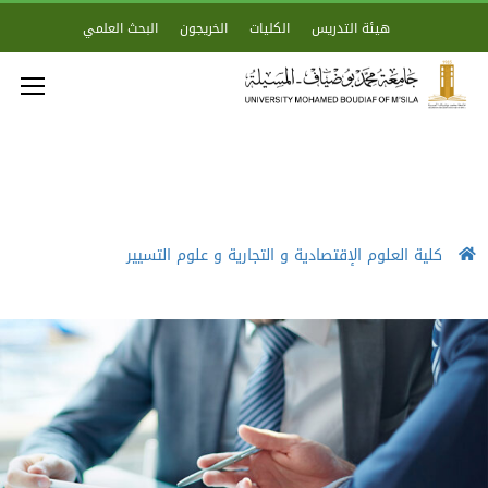
هيئة التدريس
الكليات
الخريجون
البحث العلمي
كلية العلوم الإقتصادية و التجارية و علوم التسيير