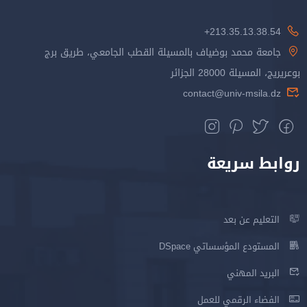
213.35.13.38.54+
جامعة محمد بوضياف بالمسيلة القطب الجامعي، طريق برج
بوعريريج، المسيلة 28000 الجزائر
contact@univ-msila.dz
روابط سريعة
التعليم عن بعد
المستودع المؤسساتي DSpace
البريد المهني
الفضاء الرقمي للعمل