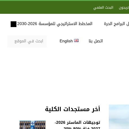
خريجون
البحث العلمي
 البرامج الحرة
المخطط الاستراتيجي للمؤسسة 2026-2030
اتصل بنا
English
أخر مستجدات الكلية
توجيهات الماستر 2026-
2027 فئة %80-%20