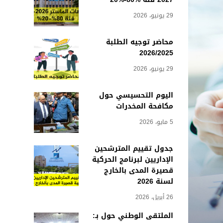
29 يونيو، 2026
محاضر توجيه الطلبة
2026/2025
29 يونيو، 2026
اليوم التحسيسي حول
مكافحة المخدرات
5 مايو، 2026
جدول تقييم المترشحين
الإداريين لبرنامج الحركية
قصيرة المدى بالخارج
لسنة 2026
26 أبريل، 2026
الملتقى الوطني حول بـ: