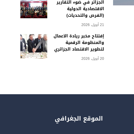
الجزائر في ضوء التقارير
الاقتصادية الدولية
(الفرص والتحديات)
21 أبريل، 2026
إفتتاح مخبر ريادة الأعمال
والمنظومة الرقمية
لتطوير الاقتصاد الجزائري
20 أبريل، 2026
الموقع الجغرافي