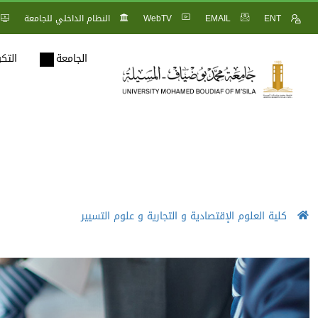
ENT
EMAIL
WebTV
النظام الداخلي للجامعة
الجامعة
التك
كلية العلوم الإقتصادية و التجارية و علوم التسيير