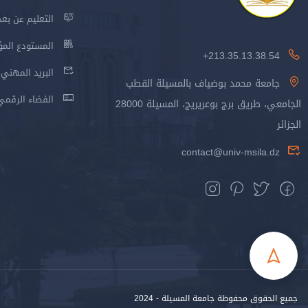
التعليم عن بعد
المستودع المؤسس
213.35.13.38.54+
البريد المهني
جامعة محمد بوضياف بالمسيلة القطب
الفضاء الرقمي
الجامعي، طريق برج بوعريريج، المسيلة 28000
الجزائر
contact@univ-msila.dz
جميع الحقوق محفوظة جامعة المسيلة - 2024