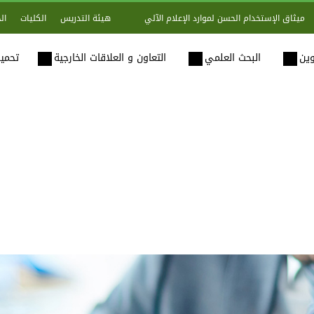
هيئة التدريس
الكليات
ال
ميثاق الإستخدام الحسن لموارد الإعلام الآلي
وين
البحث العلمي
التعاون و العلاقات الخارجية
تحميل