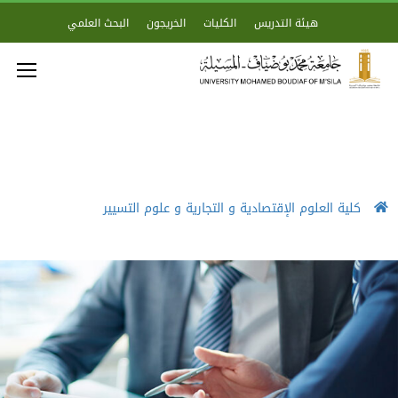
هيئة التدريس
الكليات
الخريجون
البحث العلمي
كلية العلوم الإقتصادية و التجارية و علوم التسيير