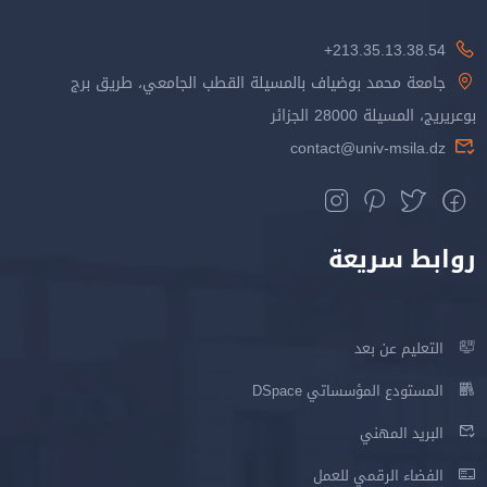
213.35.13.38.54+
جامعة محمد بوضياف بالمسيلة القطب الجامعي، طريق برج
بوعريريج، المسيلة 28000 الجزائر
contact@univ-msila.dz
روابط سريعة
التعليم عن بعد
المستودع المؤسساتي DSpace
البريد المهني
الفضاء الرقمي للعمل