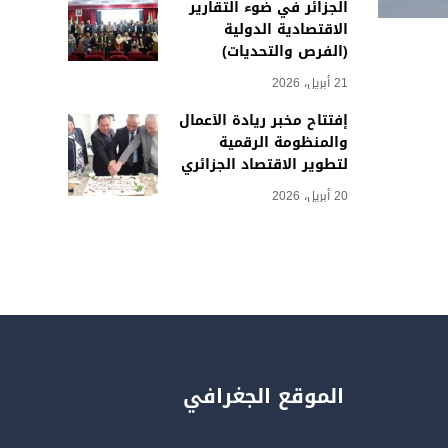
الجزائر في ضوء التقارير
الاقتصادية الدولية
(الفرص والتحديات)
21 أبريل، 2026
إفتتاح مخبر ريادة الأعمال
والمنظومة الرقمية
لتطوير الاقتصاد الجزائري
20 أبريل، 2026
الموقع الجغرافي