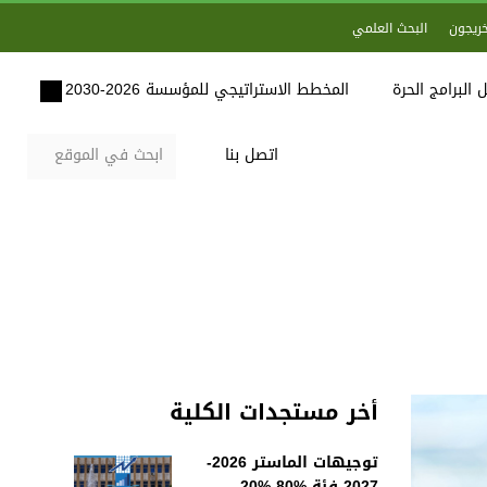
خريجون
البحث العلمي
 البرامج الحرة
المخطط الاستراتيجي للمؤسسة 2026-2030
اتصل بنا
أخر مستجدات الكلية
توجيهات الماستر 2026-
2027 فئة %80-%20