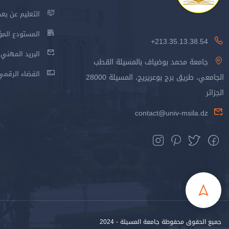
التعليم عن بعد
المستودع المؤسس
213.35.13.38.54+
البريد المهني
جامعة محمد بوضياف بالمسيلة القطب
الفضاء الرقمي
الجامعي، طريق برج بوعريريج، المسيلة 28000
الجزائر
contact@univ-msila.dz
جميع الحقوق محفوظة جامعة المسيلة - 2024