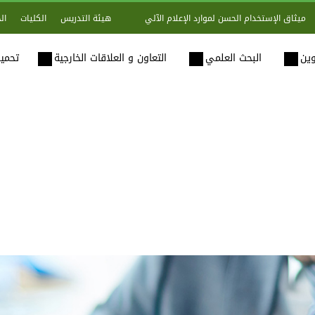
هيئة التدريس
الكليات
ال
ميثاق الإستخدام الحسن لموارد الإعلام الآلي
وين
البحث العلمي
التعاون و العلاقات الخارجية
تحميل