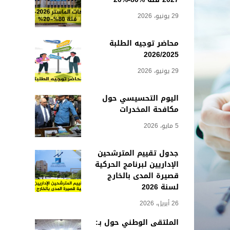
29 يونيو، 2026
محاضر توجيه الطلبة
2026/2025
29 يونيو، 2026
اليوم التحسيسي حول
مكافحة المخدرات
5 مايو، 2026
جدول تقييم المترشحين
الإداريين لبرنامج الحركية
قصيرة المدى بالخارج
لسنة 2026
26 أبريل، 2026
الملتقى الوطني حول بـ: