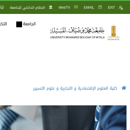
ENT
EMAIL
WebTV
النظام الداخلي للجامعة
الجامعة
التك
كلية العلوم الإقتصادية و التجارية و علوم التسيير