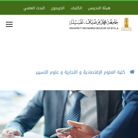
هيئة التدريس
الكليات
الخريجون
البحث العلمي
كلية العلوم الإقتصادية و التجارية و علوم التسيير