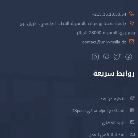
213.35.13.38.54+
جامعة محمد بوضياف بالمسيلة القطب الجامعي، طريق برج
بوعريريج، المسيلة 28000 الجزائر
contact@univ-msila.dz
روابط سريعة
التعليم عن بعد
المستودع المؤسساتي DSpace
البريد المهني
الفضاء الرقمي للعمل