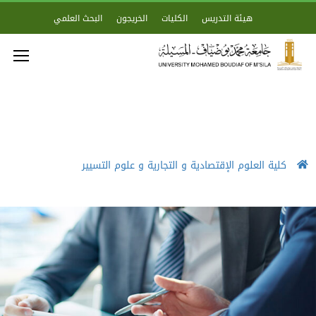
هيئة التدريس
الكليات
الخريجون
البحث العلمي
كلية العلوم الإقتصادية و التجارية و علوم التسيير