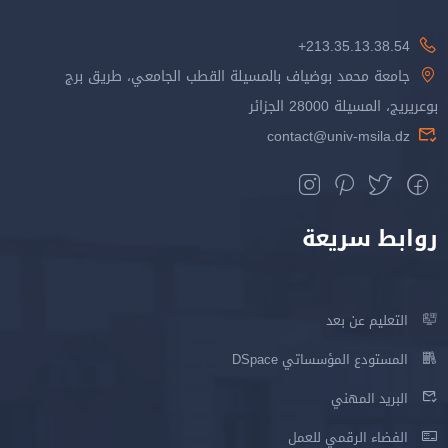
213.35.13.38.54+
جامعة محمد بوضياف بالمسيلة القطب الجامعي، طريق برج
بوعريريج، المسيلة 28000 الجزائر
contact@univ-msila.dz
روابط سريعة
التعليم عن بعد
المستودع المؤسساتي DSpace
البريد المهني
الفضاء الرقمي للعمل