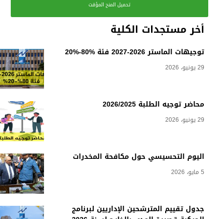
تحميل المنح المؤقت
أخر مستجدات الكلية
توجيهات الماستر 2026-2027 فئة %80-%20
29 يونيو، 2026
محاضر توجيه الطلبة 2026/2025
29 يونيو، 2026
اليوم التحسيسي حول مكافحة المخدرات
5 مايو، 2026
جدول تقييم المترشحين الإداريين لبرنامج