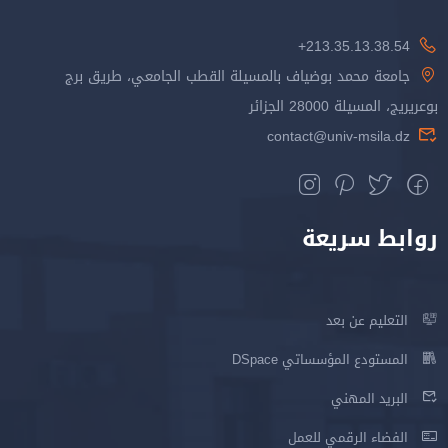
213.35.13.38.54+
جامعة محمد بوضياف بالمسيلة القطب الجامعي، طريق برج
بوعريريج، المسيلة 28000 الجزائر
contact@univ-msila.dz
روابط سريعة
التعليم عن بعد
المستودع المؤسساتي DSpace
البريد المهني
الفضاء الرقمي للعمل