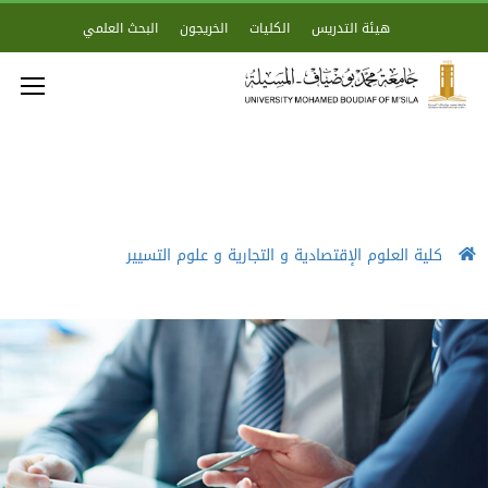
هيئة التدريس
الكليات
الخريجون
البحث العلمي
كلية العلوم الإقتصادية و التجارية و علوم التسيير