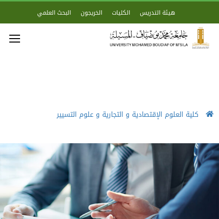
هيئة التدريس
الكليات
الخريجون
البحث العلمي
كلية العلوم الإقتصادية و التجارية و علوم التسيير