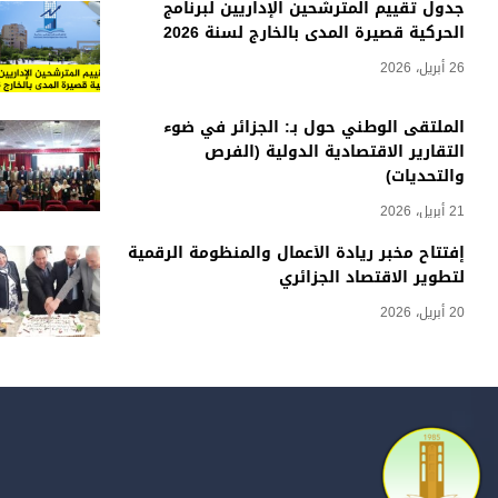
جدول تقييم المترشحين الإداريين لبرنامج
الحركية قصيرة المدى بالخارج لسنة 2026
26 أبريل، 2026
الملتقى الوطني حول بـ: الجزائر في ضوء
التقارير الاقتصادية الدولية (الفرص
والتحديات)
21 أبريل، 2026
إفتتاح مخبر ريادة الأعمال والمنظومة الرقمية
لتطوير الاقتصاد الجزائري
20 أبريل، 2026