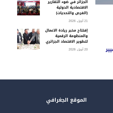
الجزائر في ضوء التقارير
الاقتصادية الدولية
(الفرص والتحديات)
21 أبريل، 2026
إفتتاح مخبر ريادة الأعمال
والمنظومة الرقمية
لتطوير الاقتصاد الجزائري
20 أبريل، 2026
الموقع الجغرافي