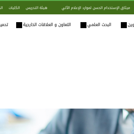
هيئة التدريس
الكليات
ال
ميثاق الإستخدام الحسن لموارد الإعلام الآلي
وين
البحث العلمي
التعاون و العلاقات الخارجية
تحميل