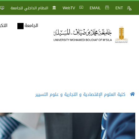
ENT
EMAIL
WebTV
النظام الداخلي للجامعة
الجامعة
التك
كلية العلوم الإقتصادية و التجارية و علوم التسيير