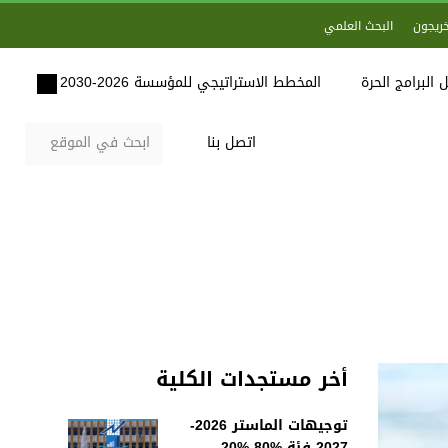
خريجون
البحث العلمي
 البرامج الحرة
المخطط الاستراتيجي للمؤسسة 2026-2030
اتصل بنا
أخر مستجدات الكلية
توجيهات الماستر 2026-
2027 فئة %80-%20