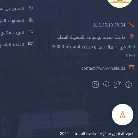
التعليم عن بعد
المستودع المؤسس
213.35.13.38.54+
البريد المهني
جامعة محمد بوضياف بالمسيلة القطب
الفضاء الرقمي
الجامعي، طريق برج بوعريريج، المسيلة 28000
الجزائر
contact@univ-msila.dz
جميع الحقوق محفوظة جامعة المسيلة - 2024