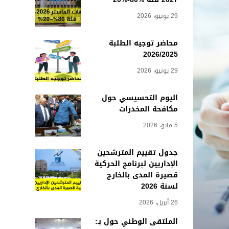
29 يونيو، 2026
محاضر توجيه الطلبة
2026/2025
29 يونيو، 2026
اليوم التحسيسي حول
مكافحة المخدرات
5 مايو، 2026
جدول تقييم المترشحين
الإداريين لبرنامج الحركية
قصيرة المدى بالخارج
لسنة 2026
26 أبريل، 2026
الملتقى الوطني حول بـ: