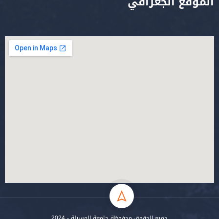
الموقع الجغرافي
جميع الحقوق محفوظة جامعة المسيلة - 2024