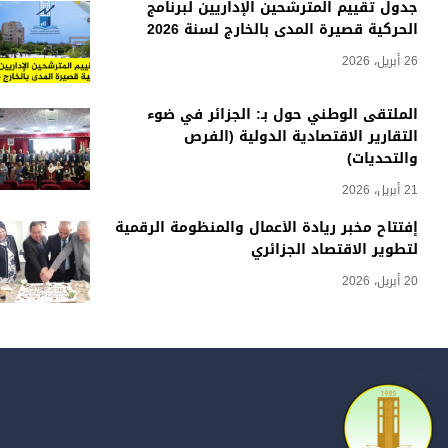
جدول تقييم المترشحين الإداريين لبرنامج
الحركية قصيرة المدى بالخارج لسنة 2026
26 أبريل، 2026
الملتقى الوطني حول بـ: الجزائر في ضوء
التقارير الاقتصادية الدولية (الفرص
والتحديات)
21 أبريل، 2026
إفتتاح مخبر ريادة الأعمال والمنظومة الرقمية
لتطوير الاقتصاد الجزائري
20 أبريل، 2026