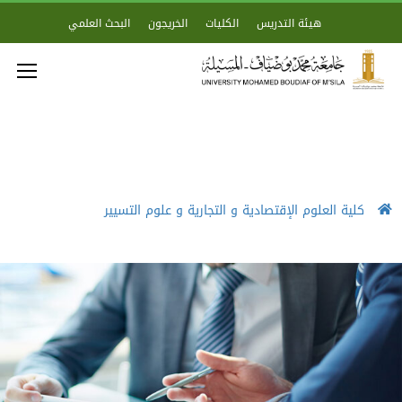
هيئة التدريس
الكليات
الخريجون
البحث العلمي
كلية العلوم الإقتصادية و التجارية و علوم التسيير