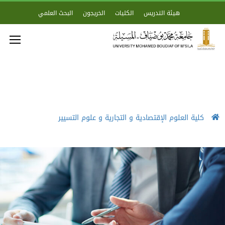
هيئة التدريس
الكليات
الخريجون
البحث العلمي
كلية العلوم الإقتصادية و التجارية و علوم التسيير