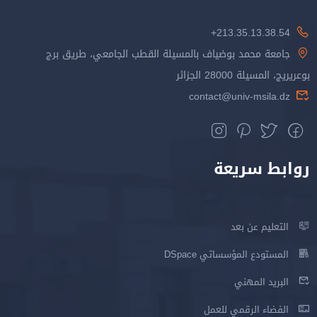
213.35.13.38.54+
جامعة محمد بوضياف بالمسيلة القطب الجامعي، طريق برج
بوعريريج، المسيلة 28000 الجزائر
contact@univ-msila.dz
روابط سريعة
التعليم عن بعد
المستودع المؤسساتي DSpace
البريد المهني
الفضاء الرقمي للعمل