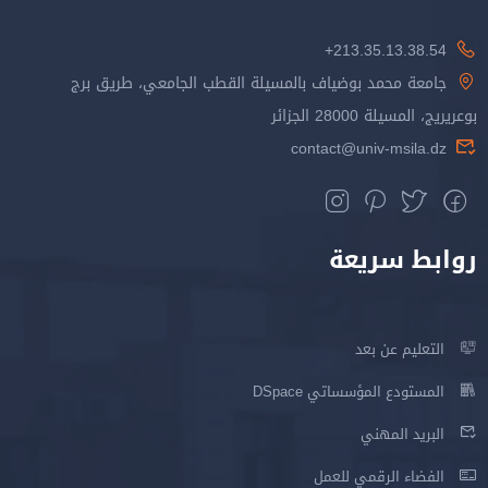
213.35.13.38.54+
جامعة محمد بوضياف بالمسيلة القطب الجامعي، طريق برج
بوعريريج، المسيلة 28000 الجزائر
contact@univ-msila.dz
روابط سريعة
التعليم عن بعد
المستودع المؤسساتي DSpace
البريد المهني
الفضاء الرقمي للعمل