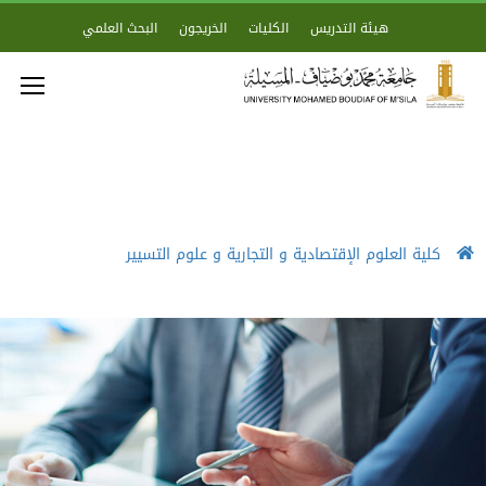
هيئة التدريس
الكليات
الخريجون
البحث العلمي
كلية العلوم الإقتصادية و التجارية و علوم التسيير