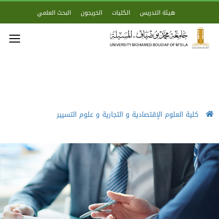
هيئة التدريس
الكليات
الخريجون
البحث العلمي
كلية العلوم الإقتصادية و التجارية و علوم التسيير