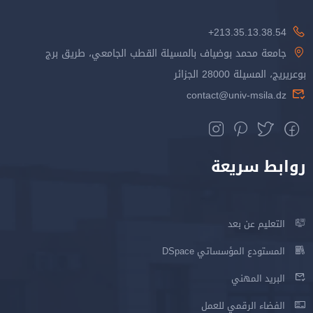
213.35.13.38.54+
جامعة محمد بوضياف بالمسيلة القطب الجامعي، طريق برج
بوعريريج، المسيلة 28000 الجزائر
contact@univ-msila.dz
روابط سريعة
التعليم عن بعد
المستودع المؤسساتي DSpace
البريد المهني
الفضاء الرقمي للعمل