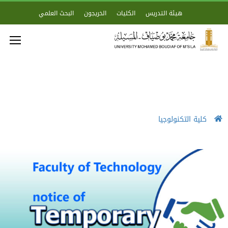
هيئة التدريس
الكليات
الخريجون
البحث العلمي
كلية التكنولوجيا