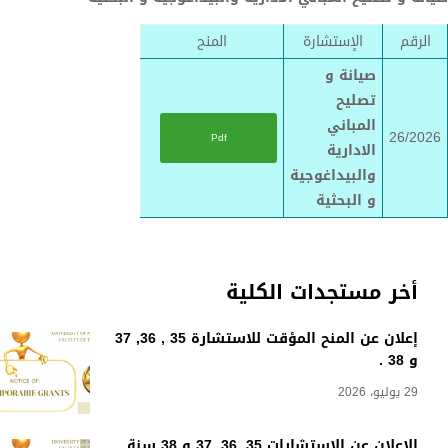
الرقم
الإستشارة
المنح
صيانة و
تصليح
المباني
26/2026
Pdf
الادارية
والبيداغوجية
و البحثية
أخر مستجدات الكلية
إعلان عن المنح المؤقت للاستشارة 35 , 36, 37
و 38 .
29 يوليو، 2026
الإعلان عن الإستشارات 35, 36, 37 و 38 سنة