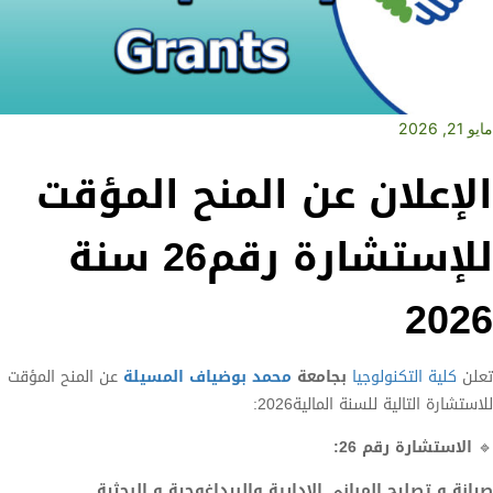
مايو 21, 2026
الإعلان عن المنح المؤقت
للإستشارة رقم26 سنة
2026
تعلن
كلية التكنولوجيا
بجامعة
محمد بوضياف المسيلة
عن المنح المؤقت
للاستشارة التالية للسنة المالية2026:
🔹
الاستشارة رقم 26:
صيانة و تصليح المباني الادارية والبيداغوجية و البحثية