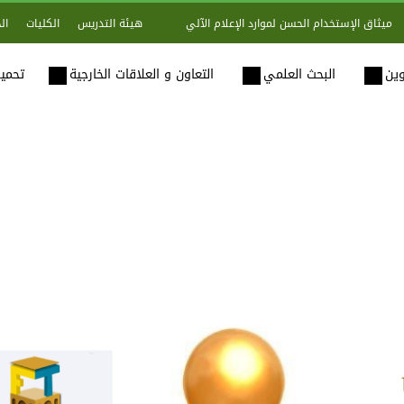
هيئة التدريس
الكليات
ال
ميثاق الإستخدام الحسن لموارد الإعلام الآلي
وين
البحث العلمي
التعاون و العلاقات الخارجية
تحميل