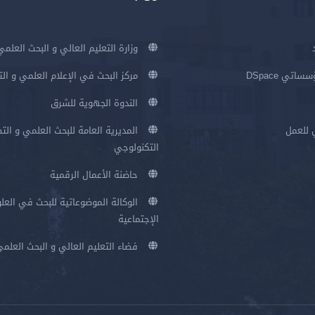
وزارة التعليم العالي و البحث العلمي
اتي DSpace
مركز البحث في الإعلام العلمي و ال
الندوة الجهوية للشرق
 للعمل
المديرية العامة للبحث العلمي و الت
التكنولوجي
حاضنة الأعمال الرقمية
الوكالة الموضوعاتية للبحث في العلو
الإجتماعية
فضاء التعليم العالي و البحث العلم