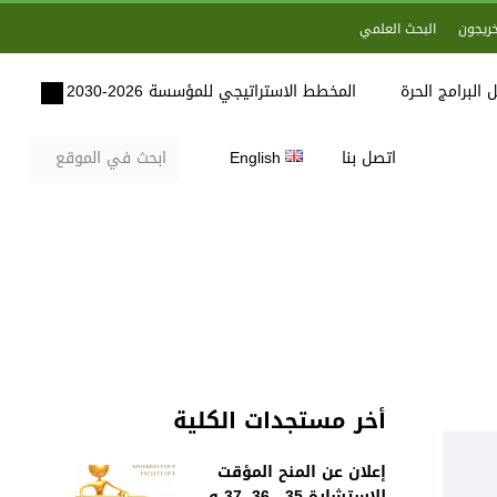
خريجون
البحث العلمي
 البرامج الحرة
المخطط الاستراتيجي للمؤسسة 2026-2030
اتصل بنا
English
أخر مستجدات الكلية
إعلان عن المنح المؤقت
للاستشارة 35 , 36, 37 و