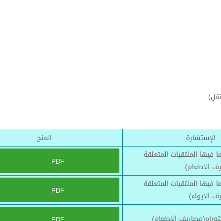
قل)
الإستشارة
المنح
 فيها الملتقيات المتعلقة
PDF
يف الاطعام)
 فيها الملتقيات المتعلقة
PDF
ف الايواء)
وراه(مصاريف الاطعام)
PDF