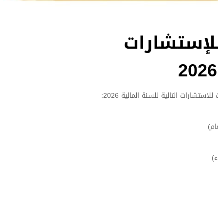
للإستشارات
استشارات التالية للسنة المالية 2026:
ام)
ء)