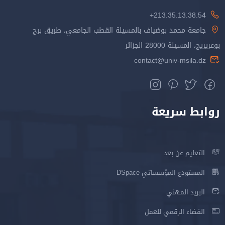
213.35.13.38.54+
جامعة محمد بوضياف بالمسيلة القطب الجامعي، طريق برج
بوعريريج، المسيلة 28000 الجزائر
contact@univ-msila.dz
روابط سريعة
التعليم عن بعد
المستودع المؤسساتي DSpace
البريد المهني
الفضاء الرقمي للعمل