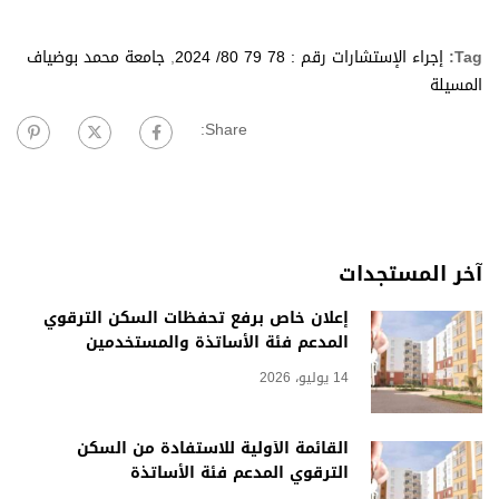
Tag:
إجراء الإستشارات رقم : 78 79 80/ 2024
,
جامعة محمد بوضياف
المسيلة
Share:
آخر المستجدات
إعلان خاص برفع تحفظات السكن الترقوي
المدعم فئة الأساتذة والمستخدمين
14 يوليو، 2026
القائمة الأولية للاستفادة من السكن
الترقوي المدعم فئة الأساتذة