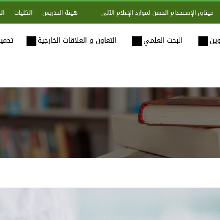
هيئة التدريس
الكليات
ال
ميثاق الإستخدام الحسن لموارد الإعلام الآلي
وين
البحث العلمي
التعاون و العلاقات الخارجية
تحميل