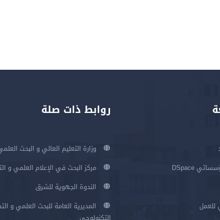
ة
روابط ذات صلة
وزارة التعليم العالي و البحث العلمي
اتي DSpace
مركز البحث في الإعلام العلمي و ال
الندوة الجهوية للشرق
 للعمل
المديرية العامة للبحث العلمي و الت
التكنولوجي