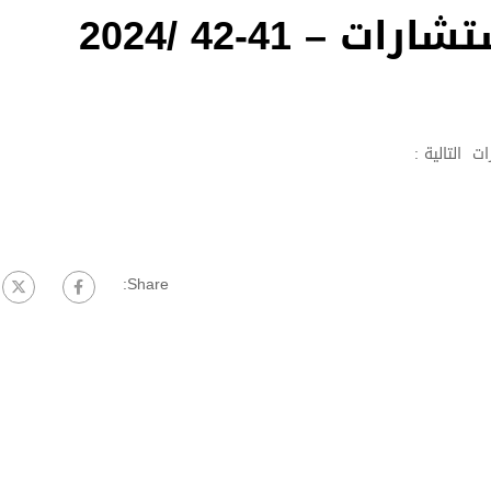
 – 41-42 /2024
ت التالية :
Share: