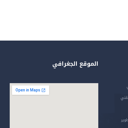
الموقع الجغرافي
تقني
طوير