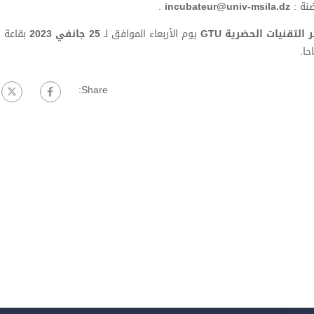
ضنة :
incubateur@univ-msila.dz
.
لتقنيات الحضرية GTU
يوم الأربعاء الموافق لـ
25 جانفي 2023
بقاعة ا
Share: