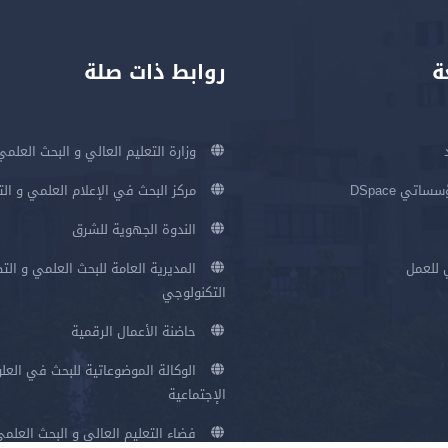
ة
روابط ذات صلة
وزارة التعليم العالي و البحث العلمي
اتي DSpace
مركز البحث في الإعلام العلمي و ال
الندوة الجهوية للشرق
 للعمل
المديرية العامة للبحث العلمي و الت
التكنولوجي
حاضنة الأعمال الرقمية
الوكالة الموضوعاتية للبحث في العلو
الإجتماعية
فضاء التعليم العالي و البحث العلم