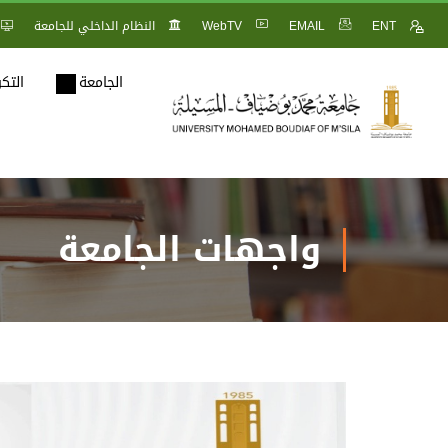
ENT
EMAIL
WebTV
النظام الداخلي للجامعة
الجامعة
التك
واجهات الجامعة