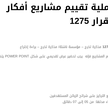
ملية تقييم مشاريع أفكار
 1275
مذكرة تخرج – مؤسسة ناشئة/ مذكرة تخرج – براءة إختراع.
وتحضيرا لإنطلاق العروض التقييمية أمام لجان
مع التركيز على شرائح الزبائن المستهدفين.
0 إلى 07 دقائق.