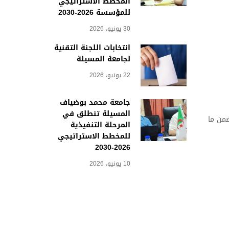
المخطط الاستراتيجي
للمؤسسة 2026-2030
30 يونيو، 2026
انتخابات اللجنة التقنية
لجامعة المسيلة
22 يونيو، 2026
جامعة محمد بوضياف
المسيلة تنطلق في
 الخبراء لتقيييم المشاريع فإنه يجب تحضير عرض تقديمي على شكل POWER POINT يتضمن ما
المرحلة التنفيذية
للمخطط الاستراتيجي
2026-2030
10 يونيو، 2026