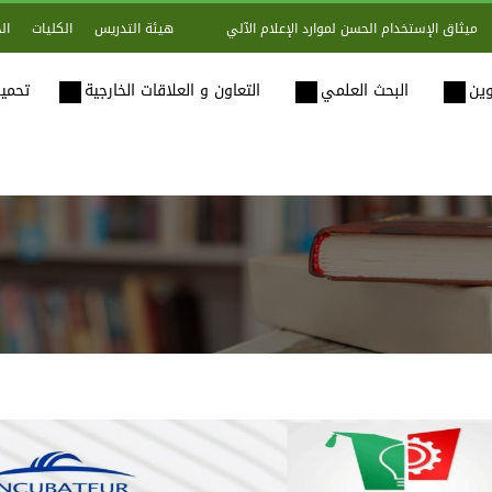
هيئة التدريس
الكليات
ال
ميثاق الإستخدام الحسن لموارد الإعلام الآلي
وين
البحث العلمي
التعاون و العلاقات الخارجية
تحميل