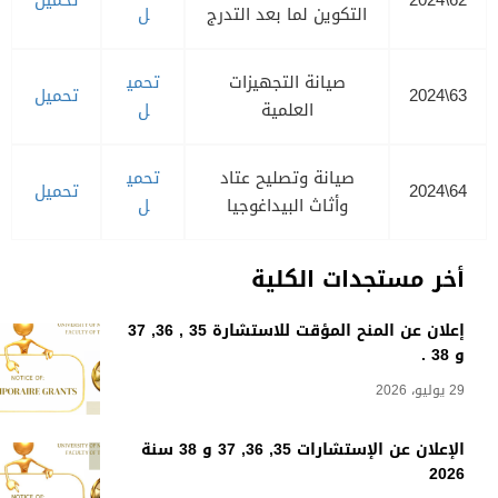
62\2024
تحميل
التكوين لما بعد التدرج
ل
صيانة التجهيزات
تحمي
63\2024
تحميل
العلمية
ل
صيانة وتصليح عتاد
تحمي
64\2024
تحميل
وأثاث البيداغوجيا
ل
أخر مستجدات الكلية
إعلان عن المنح المؤقت للاستشارة 35 , 36, 37
و 38 .
29 يوليو، 2026
الإعلان عن الإستشارات 35, 36, 37 و 38 سنة
2026