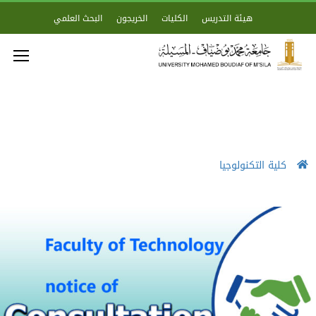
هيئة التدريس
الكليات
الخريجون
البحث العلمي
كلية التكنولوجيا