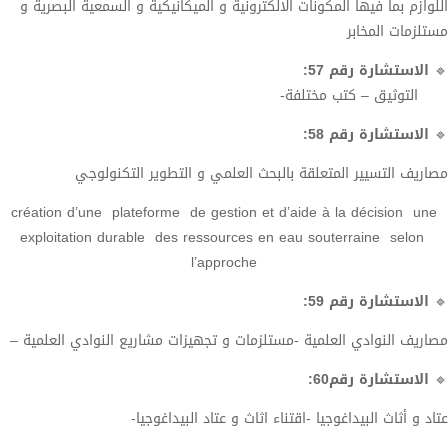
اللوازم بما فيها المكونات الالكترونية و الميكانيكية و السمعية البصرية و
مستلزمات المخابر
🔹
الاستشارة رقم 57:
التوثيق – كتب مختلفة-
🔹
الاستشارة رقم 58:
مصاريف التسيير المتعلقة بالبحث العلمي و التطوير التكنولوجي
création d’une plateforme de gestion et d’aide à la décision une
exploitation durable des ressources en eau souterraine selon
l’approche
🔹
الاستشارة رقم 59:
مصاريف النوادي العلمية -مستلزمات و تجهيزات مشاريع النوادي العلمية –
🔹
الاستشارة رقم60:
عتاد و أثاث البيداغوجيا -اقتناء اثاث و عتاد البيداغوجيا-