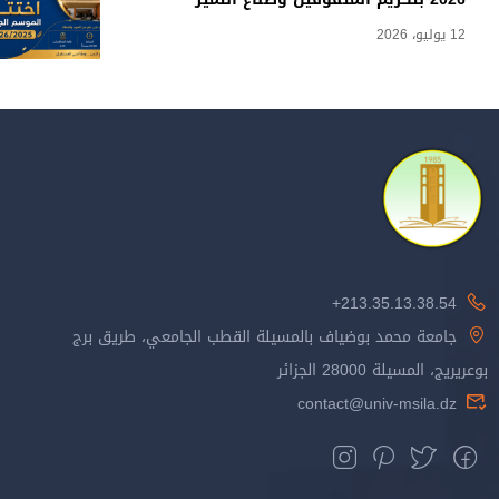
12 يوليو، 2026
213.35.13.38.54+
جامعة محمد بوضياف بالمسيلة القطب الجامعي، طريق برج
بوعريريج، المسيلة 28000 الجزائر
contact@univ-msila.dz