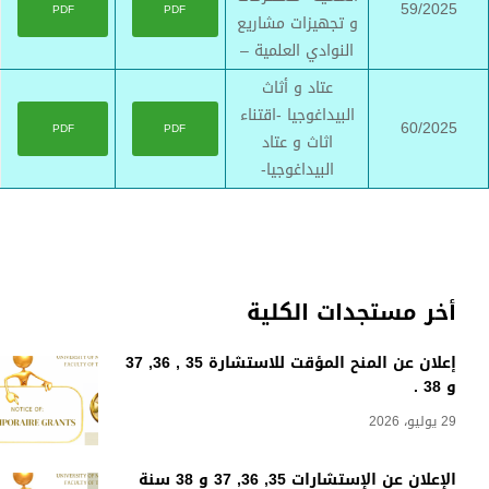
59/2025
PDF
PDF
و تجهيزات مشاريع
النوادي العلمية –
عتاد و أثاث
البيداغوجيا -اقتناء
60/2025
PDF
PDF
اثاث و عتاد
البيداغوجيا-
أخر مستجدات الكلية
إعلان عن المنح المؤقت للاستشارة 35 , 36, 37
و 38 .
29 يوليو، 2026
الإعلان عن الإستشارات 35, 36, 37 و 38 سنة