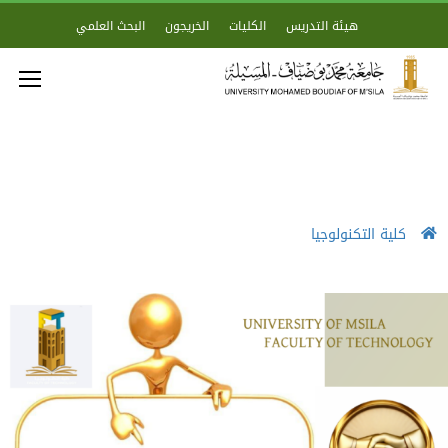
هيئة التدريس
الكليات
الخريجون
البحث العلمي
كلية التكنولوجيا