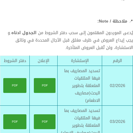
📍
ملاحظة / Note:
يُدعى الموردون المهتمون إلى سحب دفتر الشروط من
الجدول ادناه
.و
يجب إيداع العروض في ظرف مغلق قبل الآجال المحددة في وثائق
الاستشارة، ولن تُقبل العروض المتأخرة.
الرقم
الإستشارة
الإعلان
دفتر الشروط
تسديد المصاريف بما
فيها الملتقيات
02/2026
المتعلقة بتطوير
PDF
PDF
البحث(مصاريف
الاطعام)
تسديد المصاريف بما
فيها الملتقيات
03/2026
PDF
PDF
المتعلقة بتطوير
البحث(مصاريف الايواء)