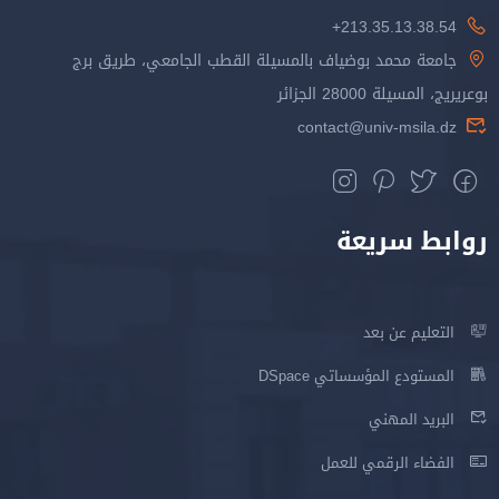
213.35.13.38.54+
جامعة محمد بوضياف بالمسيلة القطب الجامعي، طريق برج
بوعريريج، المسيلة 28000 الجزائر
contact@univ-msila.dz
روابط سريعة
التعليم عن بعد
المستودع المؤسساتي DSpace
البريد المهني
الفضاء الرقمي للعمل