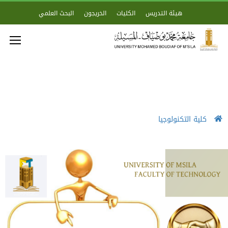
هيئة التدريس
الكليات
الخريجون
البحث العلمي
كلية التكنولوجيا