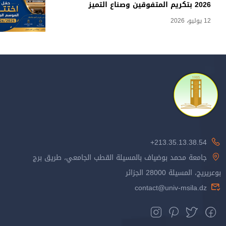
2026 بتكريم المتفوقين وصناع التميز
12 يوليو، 2026
213.35.13.38.54+
جامعة محمد بوضياف بالمسيلة القطب الجامعي، طريق برج
بوعريريج، المسيلة 28000 الجزائر
contact@univ-msila.dz