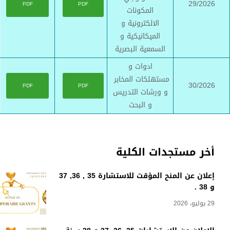
29/2026
PDF
PDF
المكونات
الالكترونية و
الميكانيكية و
السمعية البصرية
ادوات و
مستهلكات المخابر
30/2026
PDF
PDF
و ورشات التدريس
و البحث
أخر مستجدات الكلية
إعلان عن المنح المؤقت للاستشارة 35 , 36, 37
و 38 .
29 يوليو، 2026