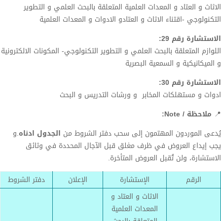
الاثاث و العتاد و المعدات العلمية المتعلقة بالبحث العلمي و التطوير
التكنولوجي -اقتناء الاثاث و العتادو الادوات و المعدات العلمية
الاستشارة رقم 29:
اللوازم المتعلقة بالبحث العلمي و التطوير التكنولوجي- المكونات الالكترونية
و الميكانيكية و السمعية البصرية
الاستشارة رقم 30:
ادوات و مستهلكات المخابر و ورشات التدريس و البحث
📍
ملاحظة / Note:
يُدعى الموردون المهتمون إلى سحب دفتر الشروط من
الجدول ادناه
.و
يجب إيداع العروض في ظرف مغلق قبل الآجال المحددة في وثائق
الاستشارة، ولن تُقبل العروض المتأخرة.
الرقم
الإستشارة
الإعلان
دفتر الشروط
الاثاث و العتاد و
المعدات العلمية