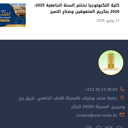
كلية التكنولوجيا تختتم السنة الجامعية 2025-
2026 بتكريم المتفوقين وصناع التميز
12 يوليو، 2026
213.35.13.38.54+
جامعة محمد بوضياف بالمسيلة القطب الجامعي، طريق برج
بوعريريج، المسيلة 28000 الجزائر
contact@univ-msila.dz