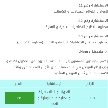
الاستشارة رقم 11:
المواد و اللوازم الصيدلانية و الكميائية
الاستشارة رقم 12:
مصاريف تنظيم التضاهرات العلمية و التقنية
الاستشارة رقم 13:
مصاريف تنظيم التضاهرات العلمية و التقنية (مصاريف الاطعام)
📍
ملاحظة / Note:
يُدعى الموردون المهتمون إلى سحب دفتر الشروط من
الجدول ادناه
.و
يجب إيداع العروض في ظرف مغلق قبل الآجال المحددة في وثائق
الاستشارة، ولن تُقبل العروض المتأخرة.
الرقم
الإستشارة
المنح
الادوات و الاثاث صيانة
09/2026
و تصليح عتاد الوقاية و
PDF
الامن