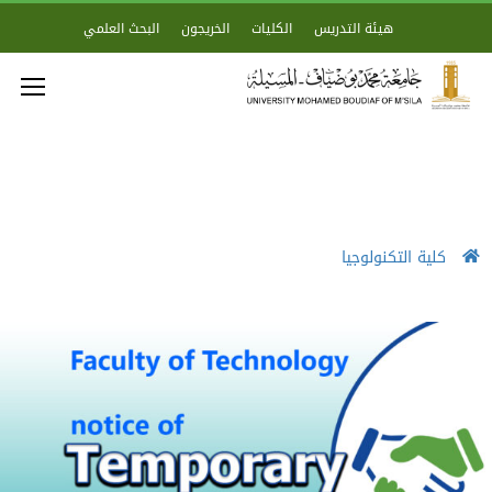
هيئة التدريس
الكليات
الخريجون
البحث العلمي
كلية التكنولوجيا