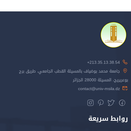
213.35.13.38.54+
جامعة محمد بوضياف بالمسيلة القطب الجامعي، طريق برج
بوعريريج، المسيلة 28000 الجزائر
contact@univ-msila.dz
روابط سريعة