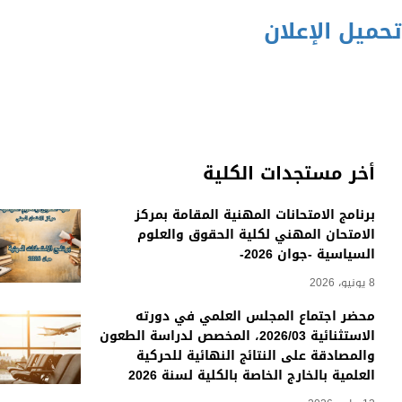
تحميل الإعلان
أخر مستجدات الكلية
برنامج الامتحانات المهنية المقامة بمركز
الامتحان المهني لكلية الحقوق والعلوم
السياسية -جوان 2026-
8 يونيو، 2026
محضر اجتماع المجلس العلمي في دورته
الاستثنائية 2026/03، المخصص لدراسة الطعون
والمصادقة على النتائج النهائية للحركية
العلمية بالخارج الخاصة بالكلية لسنة 2026