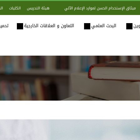
هيئة التدريس
الكليات
ال
ميثاق الإستخدام الحسن لموارد الإعلام الآلي
وين
البحث العلمي
التعاون و العلاقات الخارجية
تحميل