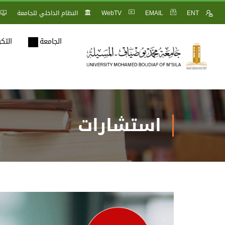
ENT
EMAIL
WebTV
النظام الداخلي للجامعة
الجامعة
التك
استشارات