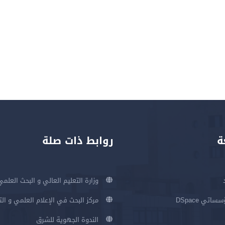
ة
روابط ذات صلة
وزارة التعليم العالي و البحث العلمي
اتي DSpace
مركز البحث في الإعلام العلمي و ال
الندوة الجهوية للشرق