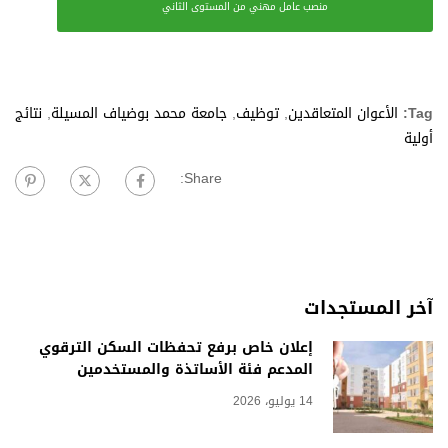
منصب عامل مهني من المستوى الثاني
Tag:
الأعوان المتعاقدين
,
توظيف
,
جامعة محمد بوضياف المسيلة
,
نتائج
أولية
Share:
آخر المستجدات
إعلان خاص برفع تحفظات السكن الترقوي
المدعم فئة الأساتذة والمستخدمين
14 يوليو، 2026