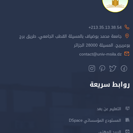
213.35.13.38.54+
جامعة محمد بوضياف بالمسيلة القطب الجامعي، طريق برج
بوعريريج، المسيلة 28000 الجزائر
contact@univ-msila.dz
روابط سريعة
التعليم عن بعد
المستودع المؤسساتي DSpace
البريد المهني