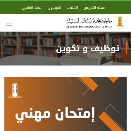
هيئة التدريس
الكليات
الخريجون
البحث العلمي
توظيف و تكوين