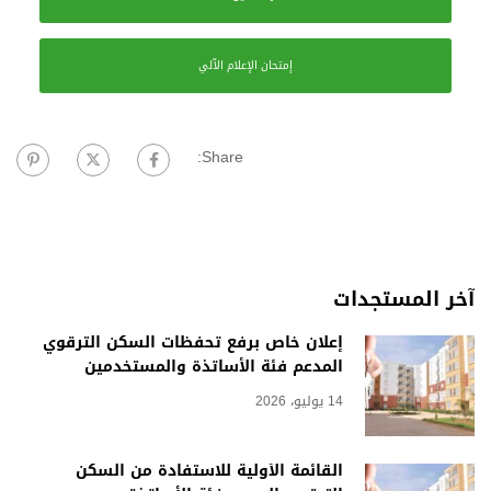
إمتحان الإعلام الآلي
Share:
آخر المستجدات
إعلان خاص برفع تحفظات السكن الترقوي
المدعم فئة الأساتذة والمستخدمين
14 يوليو، 2026
القائمة الأولية للاستفادة من السكن