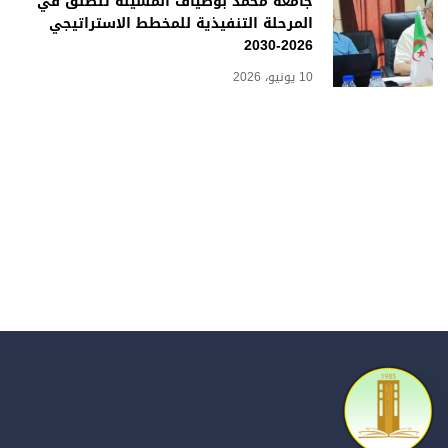
جامعة محمد بوضياف المسيلة تنطلق في
المرحلة التنفيذية للمخطط الاستراتيجي
2026-2030
10 يونيو، 2026