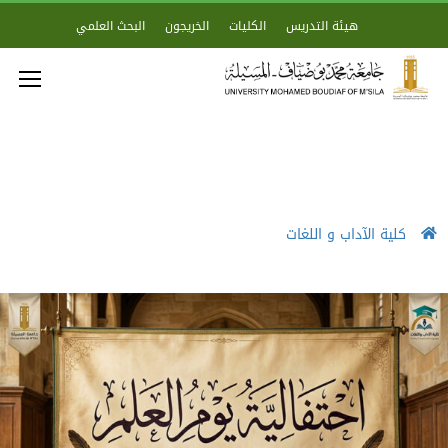
هيئة التدريس
الكليات
الخريجون
البحث العلمي
كلية الآداب و اللغات