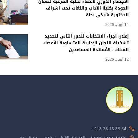
الاجتماع الدوري لأعضاء لخلية الفرعية لضمان
الجودة بكلية الآداب واللغات تحت اشراف
الدكتورة شيخي نجاة
14 أبريل، 2026
إعلان اجراء الانتخابات للدور الثاني لتجديد
تشكيلة اللجان الإدارية المتساوية الأعضاء
السلك : الأساتذة المساعدين
12 أبريل، 2026
213.35.13.38.54+