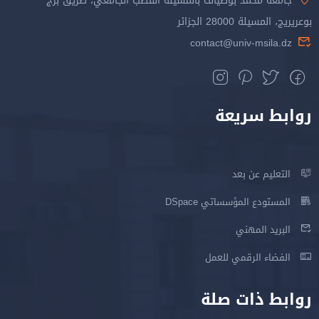
جامعة محمد بوضياف بالمسيلة القطب الجامعي، طريق برج
بوعريريج، المسيلة 28000 الجزائر
contact@univ-msila.dz
روابط سريعة
التعليم عن بعد
المستودع المؤسساتي DSpace
البريد المهني
الفضاء الرقمي للعمل
روابط ذات صلة