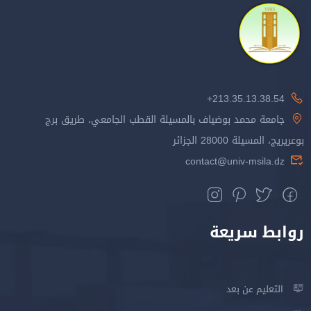
213.35.13.38.54+
جامعة محمد بوضياف بالمسيلة القطب الجامعي، طريق برج
بوعريريج، المسيلة 28000 الجزائر
contact@univ-msila.dz
روابط سريعة
التعليم عن بعد