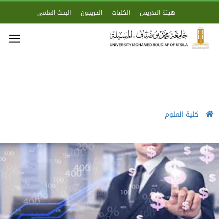
هيئة التدريس
الكليات
الخريجون
البحث العلمي
كلية العلوم