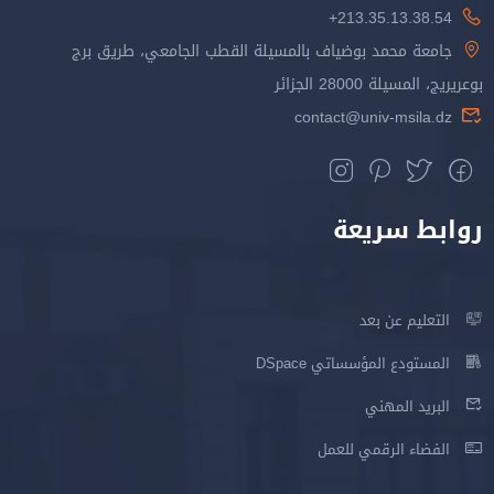
213.35.13.38.54+
جامعة محمد بوضياف بالمسيلة القطب الجامعي، طريق برج
بوعريريج، المسيلة 28000 الجزائر
contact@univ-msila.dz
روابط سريعة
التعليم عن بعد
المستودع المؤسساتي DSpace
البريد المهني
الفضاء الرقمي للعمل