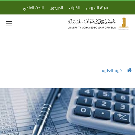
هيئة التدريس
الكليات
الخريجون
البحث العلمي
كلية العلوم