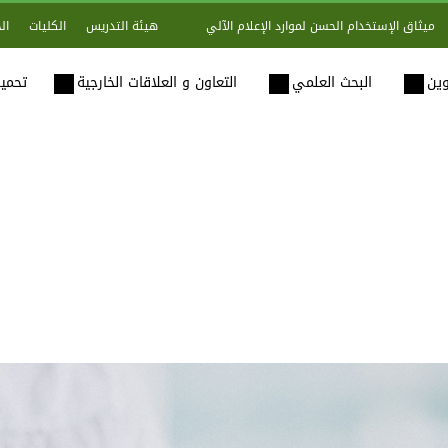
هيئة التدريس
الكليات
ال
ميثاق الإستخدام الحسن لموارد الإعلام الآلي
وين
البحث العلمي
التعاون و العلاقات الخارجية
تحميل