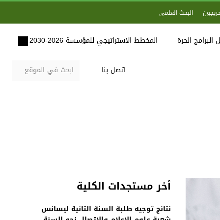
خريجون
البحث العلمي
 البرامج الحرة
المخطط الاستراتيجي للمؤسسة 2026-2030
اتصل بنا
أخر مستجدات الكلية
نتائج توجيه طلبة السنة الثانية ليسانس
شعبة علوم الاعلام والاتصال نحو السنة