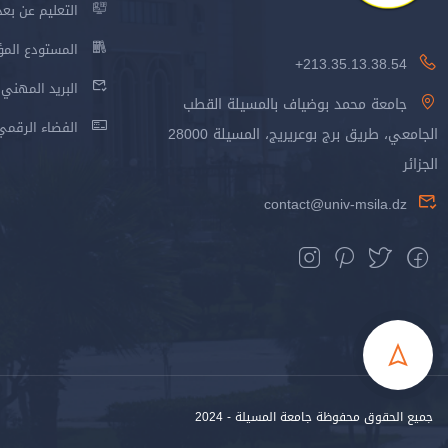
التعليم عن بعد
المستودع المؤسس
213.35.13.38.54+
البريد المهني
جامعة محمد بوضياف بالمسيلة القطب
الفضاء الرقمي
الجامعي، طريق برج بوعريريج، المسيلة 28000
الجزائر
contact@univ-msila.dz
جميع الحقوق محفوظة جامعة المسيلة - 2024