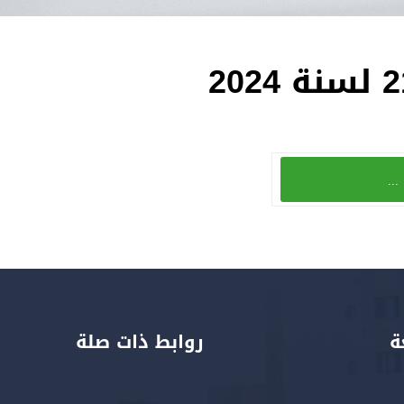
...
ة
روابط ذات صلة