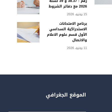
رقم : 38.37 و 39 لسنة
2026 مع دفاتر الشروط
15 يونيو، 2026
برنامج الامتحانات
الاستدراكية السداسي
الأول قسم علوم الاعلام
والاتصال
11 يونيو، 2026
الموقع الجغرافي