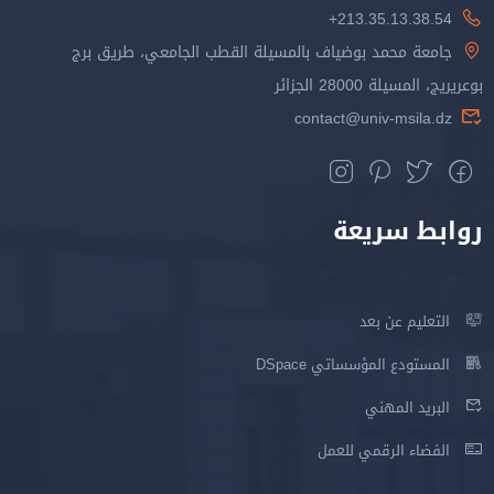
213.35.13.38.54+
جامعة محمد بوضياف بالمسيلة القطب الجامعي، طريق برج
بوعريريج، المسيلة 28000 الجزائر
contact@univ-msila.dz
روابط سريعة
التعليم عن بعد
المستودع المؤسساتي DSpace
البريد المهني
الفضاء الرقمي للعمل