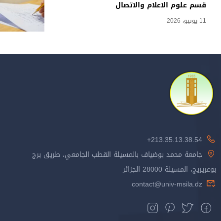
قسم علوم الاعلام والاتصال
11 يونيو، 2026
213.35.13.38.54+
جامعة محمد بوضياف بالمسيلة القطب الجامعي، طريق برج
بوعريريج، المسيلة 28000 الجزائر
contact@univ-msila.dz