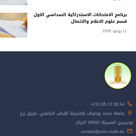
برنامج الامتحانات الاستدراكية السداسي الأول
قسم علوم الاعلام والاتصال
11 يونيو، 2026
213.35.13.38.54+
جامعة محمد بوضياف بالمسيلة القطب الجامعي، طريق برج
بوعريريج، المسيلة 28000 الجزائر
contact@univ-msila.dz