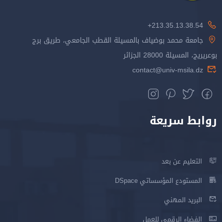
213.35.13.38.54+
جامعة محمد بوضياف بالمسيلة القطب الجامعي، طريق برج
بوعريريج، المسيلة 28000 الجزائر
contact@univ-msila.dz
روابط سريعة
التعليم عن بعد
المستودع المؤسساتي DSpace
البريد المهني
الفضاء الرقمي للعمل