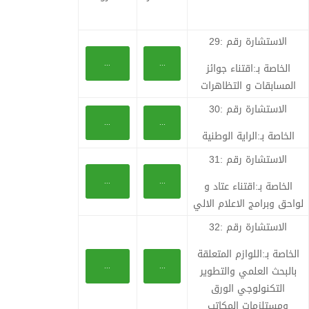
الاستشارة رقم :29
...
...
الخاصة بـ:اقتناء جوائز
المسابقات و التظاهرات
الاستشارة رقم :30
...
...
الخاصة بـ:الراية الوطنية
الاستشارة رقم :31
...
...
الخاصة بـ:اقتناء عتاد و
لواحق وبرامج الاعلام الالي
الاستشارة رقم :32
الخاصة بـ:اللوازم المتعلقة
...
...
بالبحث العلمي والتطوير
التكنولوجي الورق
ومستلزمات المكاتب