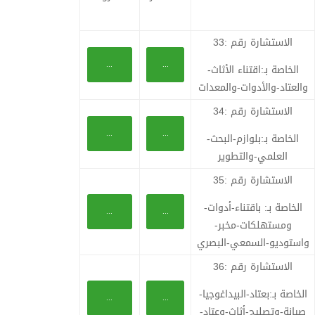
الاستشارة رقم :33
...
...
الخاصة بـ:اقتناء الأثاث-
والعتاد-والأدوات-والمعدات
الاستشارة رقم :34
...
...
الخاصة بـ:بلوازم-البحث-
العلمي-والتطوير
الاستشارة رقم :35
الخاصة بـ: باقتناء-أدوات-
...
...
ومستهلكات-مخبر-
واستوديو-السمعي-البصري
الاستشارة رقم :36
الخاصة بـ:بعتاد-البيداغوجيا-
...
...
صيانة-وتصليح-أثاث-وعتاد-