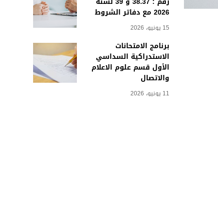
رقم : 38.37 و 39 لسنة
2026 مع دفاتر الشروط
15 يونيو، 2026
برنامج الامتحانات
الاستدراكية السداسي
الأول قسم علوم الاعلام
والاتصال
11 يونيو، 2026