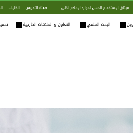
هيئة التدريس
الكليات
ال
ميثاق الإستخدام الحسن لموارد الإعلام الآلي
وين
البحث العلمي
التعاون و العلاقات الخارجية
تحميل