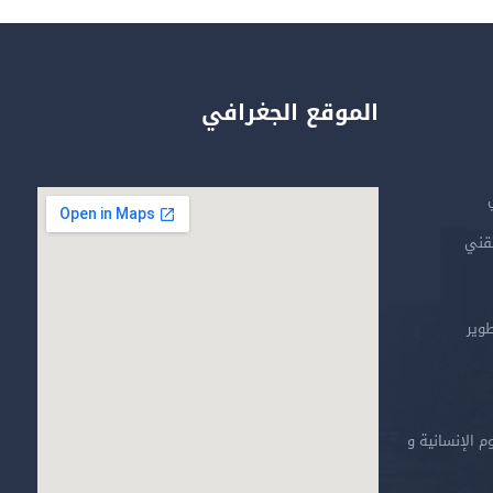
الموقع الجغرافي
تقني
طوير
م الإنسانية و