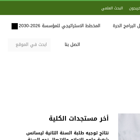
خريجون
البحث العلمي
 البرامج الحرة
المخطط الاستراتيجي للمؤسسة 2026-2030
اتصل بنا
أخر مستجدات الكلية
نتائج توجيه طلبة السنة الثانية ليسانس
شعبة علوم الاعلام والاتصال نحو السنة