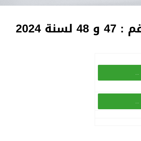
ة 2024
...
...